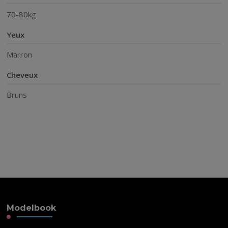
70-80kg
Yeux
Marron
Cheveux
Bruns
Modelbook