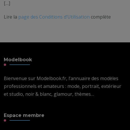
[…]
Lire la
page des Conditions d’Utilisation
complète
Modelbook
Bienvenue sur Modelbook.fr, l’annuaire des modèles
professionnels et amateurs : mode, portrait, extérieur
et studio, noir & blanc, glamour, thèmes…
Espace membre