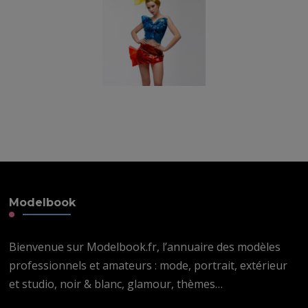
Modelbook
Bienvenue sur Modelbook.fr, l’annuaire des modèles
professionnels et amateurs : mode, portrait, extérieur
et studio, noir & blanc, glamour, thèmes…