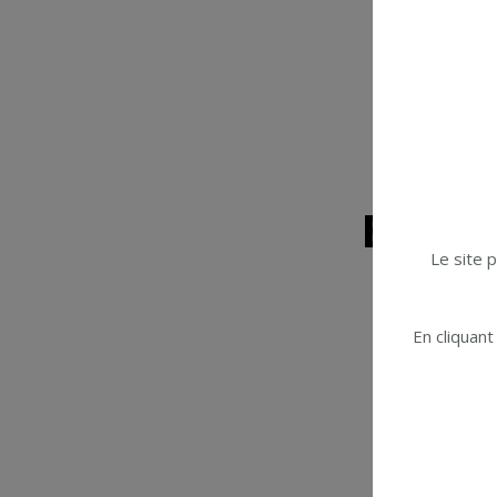
Barba
Le site 
En cliquant