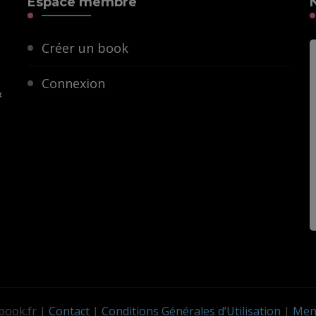
Espace membre
Créer un book
Connexion
&
ook.fr
|
Contact
|
Conditions Générales d’Utilisation
|
Ment