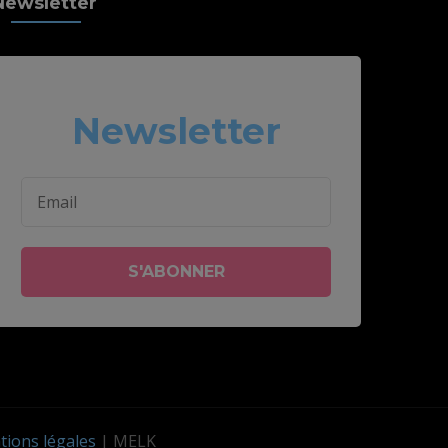
Newsletter
Newsletter
ions légales
| MELK