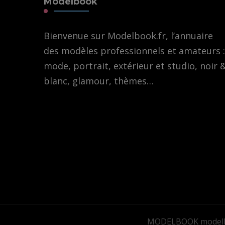
Modelbook
Bienvenue sur Modelbook.fr, l’annuaire
des modèles professionnels et amateurs :
mode, portrait, extérieur et studio, noir 
blanc, glamour, thèmes…
MODELBOOK modelb