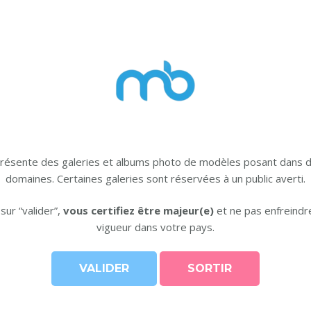
ra Derathé – couleu
présente des galeries et albums photo de modèles posant dans d
domaines. Certaines galeries sont réservées à un public averti.
 sur “valider”,
vous certifiez être majeur(e)
et ne pas enfreindre
vigueur dans votre pays.