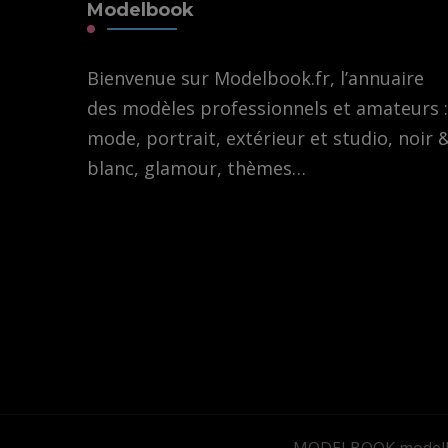
Modelbook
Bienvenue sur Modelbook.fr, l’annuaire
des modèles professionnels et amateurs :
mode, portrait, extérieur et studio, noir 
blanc, glamour, thèmes…
MODELBOOK modelb