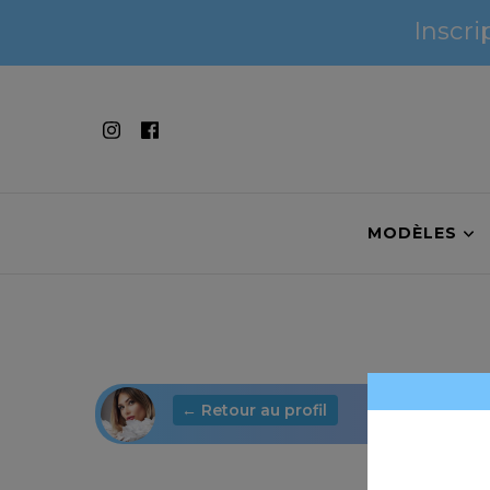
Inscri
Inscri
MODÈLES
← Retour au profil