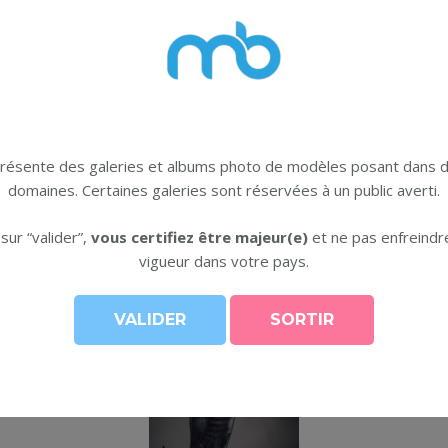
présente des galeries et albums photo de modèles posant dans d
domaines. Certaines galeries sont réservées à un public averti.
Brand: Ça Déchire
 sur “valider”,
vous certifiez être majeur(e)
et ne pas enfreindre
vigueur dans votre pays.