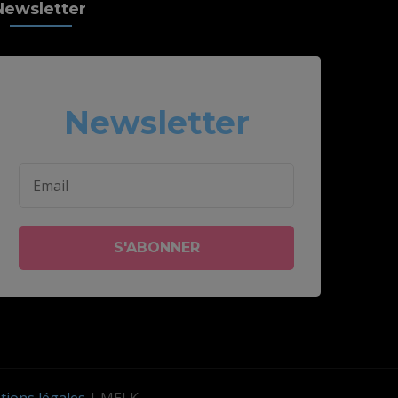
Newsletter
Newsletter
ions légales
| MELK