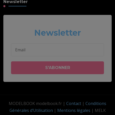
Newsletter
Newsletter
MODELBOOK modelbook.fr
|
Contact
|
Conditions
Générales d’Utilisation
|
Mentions légales
| MELK