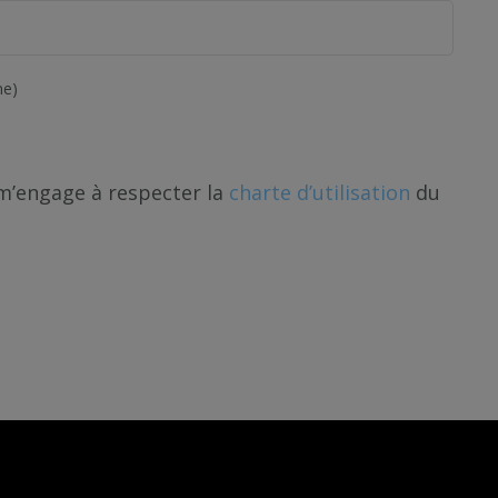
ne)
 m’engage à respecter la
charte d’utilisation
du