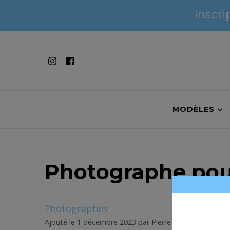
Inscri
Inscri
MODÈLES
Photographe po
Photographes
Ajouté le 1 décembre 2023 par Pierre L photo