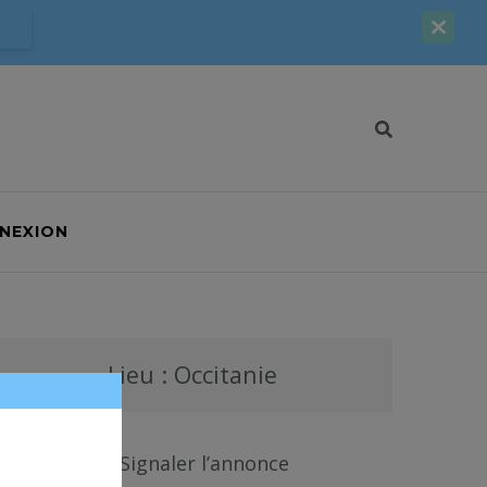
NEXION
Lieu : Occitanie
Signaler l’annonce