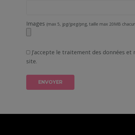
Images
(max 5, jpg/jpeg/png, taille max 20MB chacu
J’accepte le traitement des données et
site.